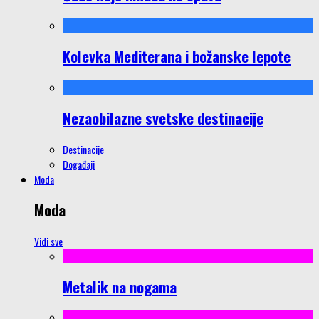
Kolevka Mediterana i božanske lepote
Nezaobilazne svetske destinacije
Destinacije
Događaji
Moda
Moda
Vidi sve
Metalik na nogama