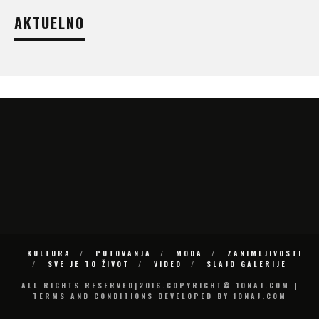
AKTUELNO
KULTURA
PUTOVANJA
MODA
ZANIMLJIVOSTI
SVE JE TO ŽIVOT
VIDEO
SLAJD GALERIJE
ALL RIGHTS RESERVED|2016.COPYRIGHT© 10NAJ.COM |
TERMS AND CONDITIONS DEVELOPED BY 10NAJ.COM