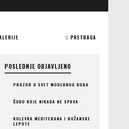
ALERIJE
PRETRAGA
POSLEDNJE OBJAVLJENO
PROZOR U SVET MODERNOG DOBA
ČUDO KOJE NIKADA NE SPAVA
KOLEVKA MEDITERANA I BOŽANSKE
LEPOTE