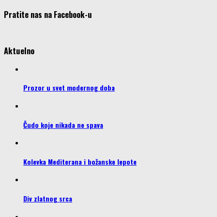
Pratite nas na Facebook-u
Aktuelno
Prozor u svet modernog doba
Čudo koje nikada ne spava
Kolevka Mediterana i božanske lepote
Div zlatnog srca