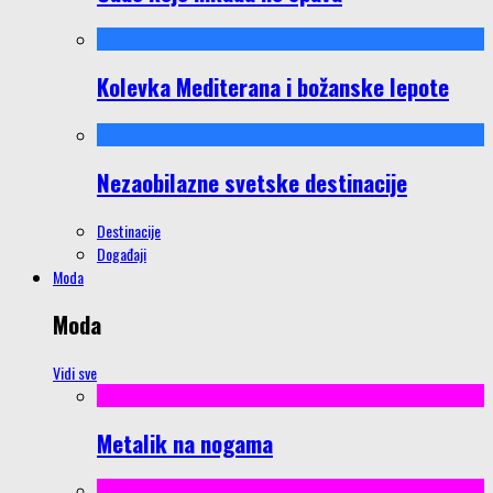
Kolevka Mediterana i božanske lepote
Nezaobilazne svetske destinacije
Destinacije
Događaji
Moda
Moda
Vidi sve
Metalik na nogama