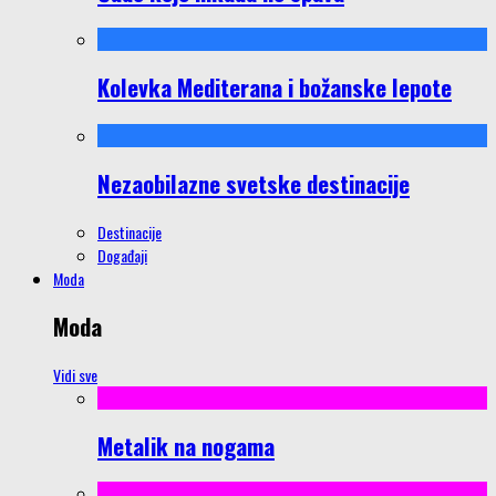
Kolevka Mediterana i božanske lepote
Nezaobilazne svetske destinacije
Destinacije
Događaji
Moda
Moda
Vidi sve
Metalik na nogama