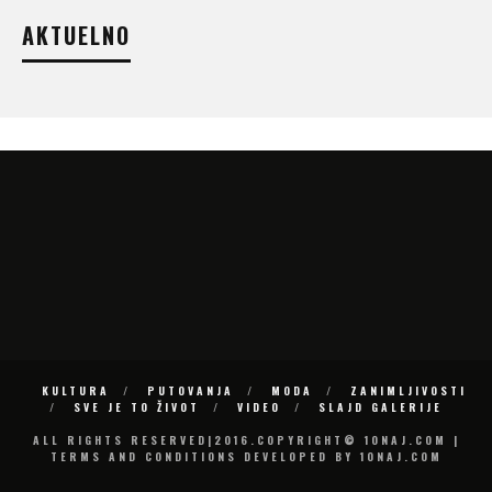
AKTUELNO
KULTURA
PUTOVANJA
MODA
ZANIMLJIVOSTI
SVE JE TO ŽIVOT
VIDEO
SLAJD GALERIJE
ALL RIGHTS RESERVED|2016.COPYRIGHT© 10NAJ.COM |
TERMS AND CONDITIONS DEVELOPED BY 10NAJ.COM