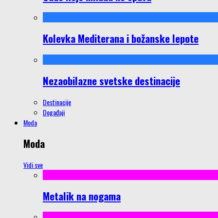
Kolevka Mediterana i božanske lepote
Nezaobilazne svetske destinacije
Destinacije
Događaji
Moda
Moda
Vidi sve
Metalik na nogama