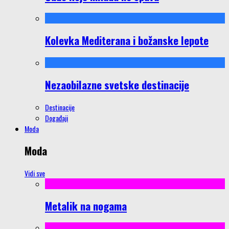
Kolevka Mediterana i božanske lepote
Nezaobilazne svetske destinacije
Destinacije
Događaji
Moda
Moda
Vidi sve
Metalik na nogama