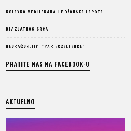
KOLEVKA MEDITERANA I BOŽANSKE LEPOTE
DIV ZLATNOG SRCA
NEURAČUNLJIVI “PAR EXCELLENCE”
PRATITE NAS NA FACEBOOK-U
AKTUELNO