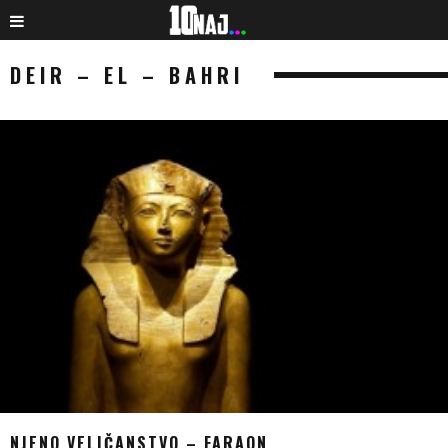
DEIR – EL – BAHRI
NJENO VELIČANSTVO – FARAON