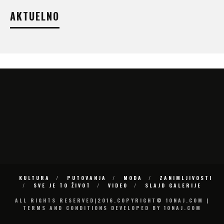
AKTUELNO
KULTURA
PUTOVANJA
MODA
ZANIMLJIVOSTI
SVE JE TO ŽIVOT
VIDEO
SLAJD GALERIJE
ALL RIGHTS RESERVED|2016.COPYRIGHT© 10NAJ.COM |
TERMS AND CONDITIONS DEVELOPED BY 10NAJ.COM