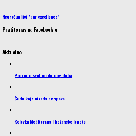
Neuračunljivi “par excellence”
Pratite nas na Facebook-u
Aktuelno
Prozor u svet modernog doba
Čudo koje nikada ne spava
Kolevka Mediterana i božanske lepote