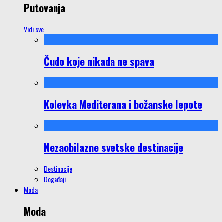
Putovanja
Vidi sve
Čudo koje nikada ne spava
Kolevka Mediterana i božanske lepote
Nezaobilazne svetske destinacije
Destinacije
Događaji
Moda
Moda