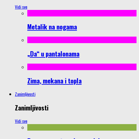
Vidi sve
Metalik na nogama
„Da“ u pantalonama
Zima, mekana i topla
Zanimljivosti
Zanimljivosti
Vidi sve