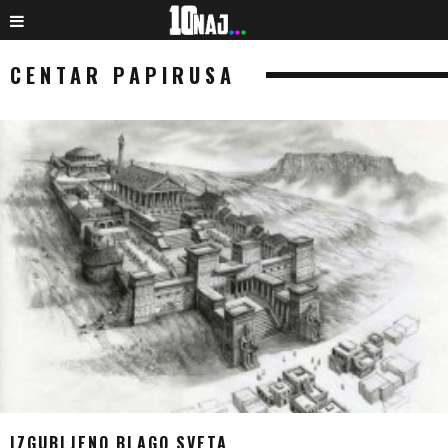
CENTAR PAPIRUSA
IZGUBLJENO BLAGO SVETA