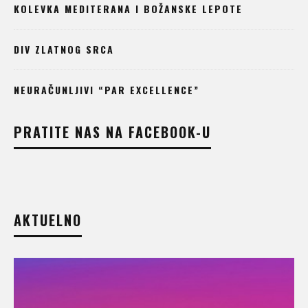
KOLEVKA MEDITERANA I BOŽANSKE LEPOTE
DIV ZLATNOG SRCA
NEURAČUNLJIVI “PAR EXCELLENCE”
PRATITE NAS NA FACEBOOK-U
AKTUELNO