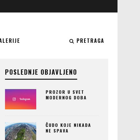
ALERIJE
PRETRAGA
POSLEDNJE OBJAVLJENO
PROZOR U SVET
MODERNOG DOBA
ČUDO KOJE NIKADA
NE SPAVA