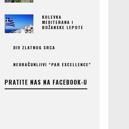
KOLEVKA
MEDITERANA I
BOŽANSKE LEPOTE
DIV ZLATNOG SRCA
NEURAČUNLJIVI “PAR EXCELLENCE”
PRATITE NAS NA FACEBOOK-U