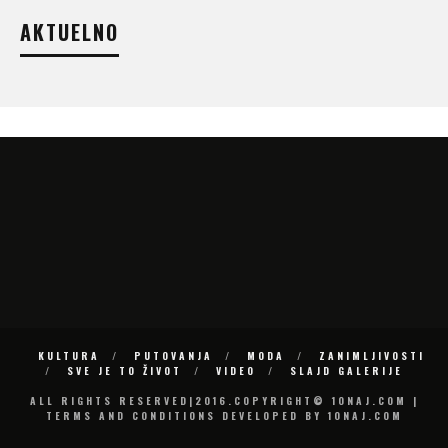
AKTUELNO
KULTURA
PUTOVANJA
MODA
ZANIMLJIVOSTI
SVE JE TO ŽIVOT
VIDEO
SLAJD GALERIJE
ALL RIGHTS RESERVED|2016.COPYRIGHT© 10NAJ.COM |
TERMS AND CONDITIONS DEVELOPED BY 10NAJ.COM