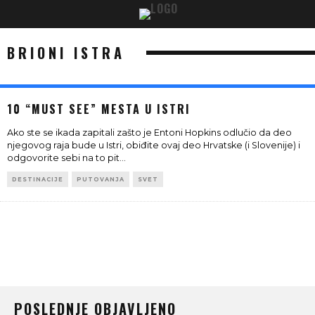
BRIONI ISTRA
10 “MUST SEE” MESTA U ISTRI
Ako ste se ikada zapitali zašto je Entoni Hopkins odlučio da deo
njegovog raja bude u Istri, obiđite ovaj deo Hrvatske (i Slovenije) i
odgovorite sebi na to pit
...
DESTINACIJE
PUTOVANJA
SVET
POSLEDNJE OBJAVLJENO