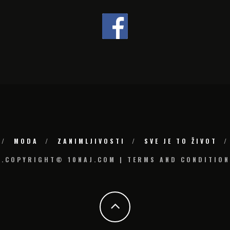
MODA
ZANIMLJIVOSTI
SVE JE TO ŽIVOT
6.COPYRIGHT© 10NAJ.COM | TERMS AND CONDITION