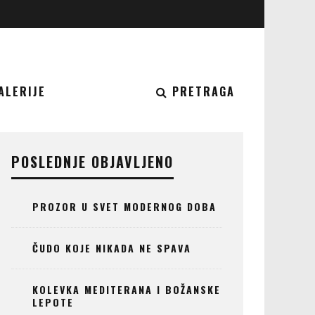
ALERIJE
PRETRAGA
POSLEDNJE OBJAVLJENO
PROZOR U SVET MODERNOG DOBA
ČUDO KOJE NIKADA NE SPAVA
KOLEVKA MEDITERANA I BOŽANSKE
LEPOTE