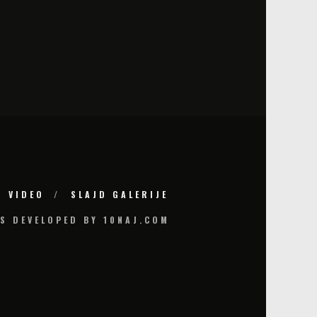
VIDEO
SLAJD GALERIJE
S DEVELOPED BY 10NAJ.COM