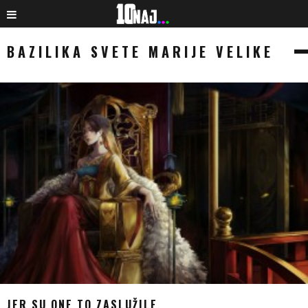
BAZILIKA SVETE MARIJE VELIKE
JER SU ONE TO ZASLUŽILE