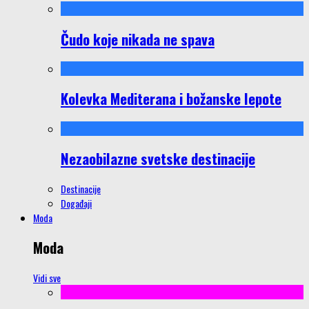
Čudo koje nikada ne spava
Kolevka Mediterana i božanske lepote
Nezaobilazne svetske destinacije
Destinacije
Događaji
Moda
Moda
Vidi sve