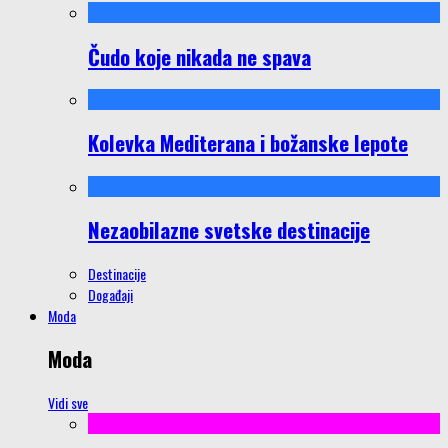
Čudo koje nikada ne spava
Kolevka Mediterana i božanske lepote
Nezaobilazne svetske destinacije
Destinacije
Događaji
Moda
Moda
Vidi sve