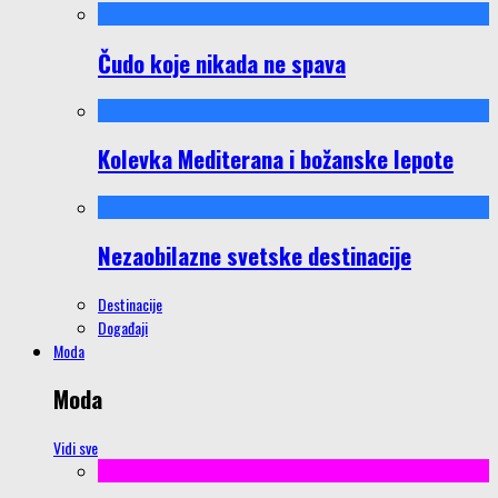
Čudo koje nikada ne spava
Kolevka Mediterana i božanske lepote
Nezaobilazne svetske destinacije
Destinacije
Događaji
Moda
Moda
Vidi sve