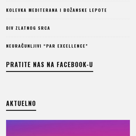
KOLEVKA MEDITERANA I BOŽANSKE LEPOTE
DIV ZLATNOG SRCA
NEURAČUNLJIVI “PAR EXCELLENCE”
PRATITE NAS NA FACEBOOK-U
AKTUELNO