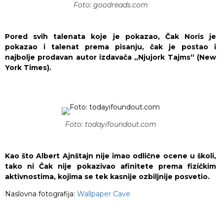
Foto: goodreads.com
Pored svih talenata koje je pokazao, Čak Noris je
pokazao i talenat prema pisanju, čak je postao i
najbolje prodavan autor izdavača „Njujork Tajms“ (New
York Times).
Foto: todayifoundout.com
Kao što Albert Ajnštajn nije imao odlične ocene u školi,
tako ni Čak nije pokazivao afinitete prema fizičkim
aktivnostima, kojima se tek kasnije ozbiljnije posvetio.
Naslovna fotografija:
Wallpaper Cave