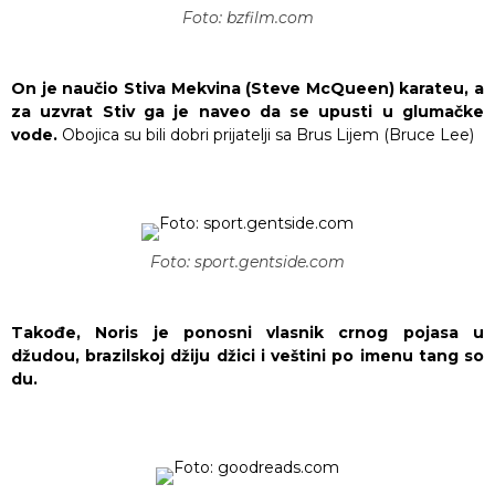
Foto: bzfilm.com
On je naučio Stiva Mekvina (Steve McQueen) karateu, a
za uzvrat Stiv ga je naveo da se upusti u glumačke
vode.
Obojica su bili dobri prijatelji sa Brus Lijem (Bruce Lee)
Foto: sport.gentside.com
Takođe, Noris je ponosni vlasnik crnog pojasa u
džudou, brazilskoj džiju džici i veštini po imenu tang so
du.