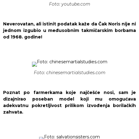
Foto: youtube.com
Neverovatan, ali istinit podatak kaže da Čak Noris nije ni
jednom izgubio u međusobnim takmičarskim borbama
od 1968. godine!
Foto: chinesemartialstudies.com
Poznat po farmerkama koje najčešće nosi, sam je
dizajnirao poseban model koji mu omogućava
adekvatnu pokretljivost prilikom izvođenja borilačkih
zahvata.