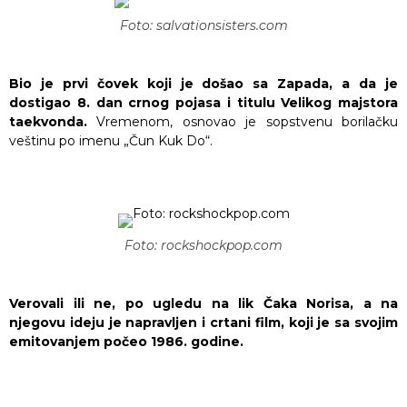
Foto: salvationsisters.com
Bio je prvi čovek koji je došao sa Zapada, a da je
dostigao 8. dan crnog pojasa i titulu Velikog majstora
taekvonda.
Vremenom, osnovao je sopstvenu borilačku
veštinu po imenu „Čun Kuk Do“.
Foto: rockshockpop.com
Verovali ili ne, po ugledu na lik Čaka Norisa, a na
njegovu ideju je napravljen i crtani film, koji je sa svojim
emitovanjem počeo 1986. godine.