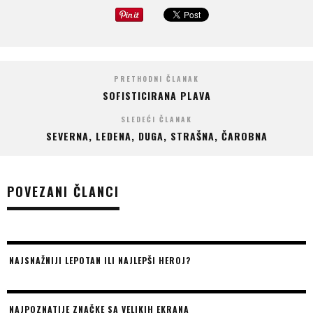
PRETHODNI ČLANAK
SOFISTICIRANA PLAVA
SLEDEĆI ČLANAK
SEVERNA, LEDENA, DUGA, STRAŠNA, ČAROBNA
POVEZANI ČLANCI
NAJSNAŽNIJI LEPOTAN ILI NAJLEPŠI HEROJ?
NAJPOZNATIJE ZNAČKE SA VELIKIH EKRANA