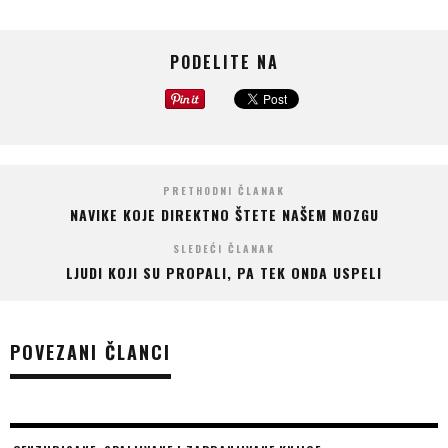
PODELITE NA
PRETHODNI ČLANAK
NAVIKE KOJE DIREKTNO ŠTETE NAŠEM MOZGU
SLEDEĆI ČLANAK
LJUDI KOJI SU PROPALI, PA TEK ONDA USPELI
POVEZANI ČLANCI