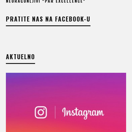
NEURAČUNLJIVI “PAR EXCELLENCE”
PRATITE NAS NA FACEBOOK-U
AKTUELNO