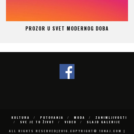
 –
PROZOR U SVET MODERNOG DOBA
KULTURA
PUTOVANJA
MODA
ZANIMLJIVOSTI
SVE JE TO ŽIVOT
VIDEO
SLAJD GALERIJE
ALL RIGHTS RESERVED|2016.COPYRIGHT© 10NAJ.COM |