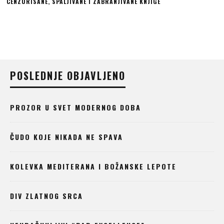
CENZURISANE, SPALJIVANE I ZABRANJIVANE KNJIGE
POSLEDNJE OBJAVLJENO
PROZOR U SVET MODERNOG DOBA
ČUDO KOJE NIKADA NE SPAVA
KOLEVKA MEDITERANA I BOŽANSKE LEPOTE
DIV ZLATNOG SRCA