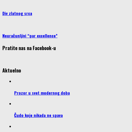
Div zlatnog srca
Neuračunljivi “par excellence”
Pratite nas na Facebook-u
Aktuelno
Prozor u svet modernog doba
Čudo koje nikada ne spava