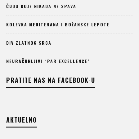
ČUDO KOJE NIKADA NE SPAVA
KOLEVKA MEDITERANA I BOŽANSKE LEPOTE
DIV ZLATNOG SRCA
NEURAČUNLJIVI “PAR EXCELLENCE”
PRATITE NAS NA FACEBOOK-U
AKTUELNO