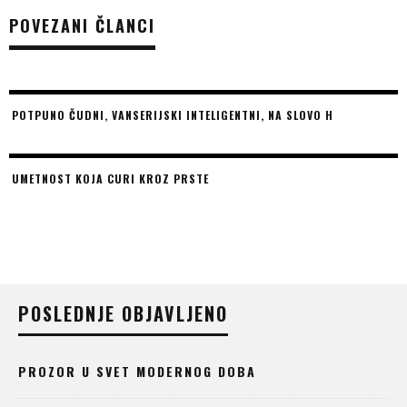
POVEZANI ČLANCI
POTPUNO ČUDNI, VANSERIJSKI INTELIGENTNI, NA SLOVO H
UMETNOST KOJA CURI KROZ PRSTE
POSLEDNJE OBJAVLJENO
PROZOR U SVET MODERNOG DOBA