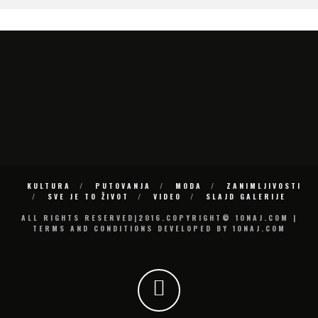
KULTURA
PUTOVANJA
MODA
ZANIMLJIVOSTI
SVE JE TO ŽIVOT
VIDEO
SLAJD GALERIJE
ALL RIGHTS RESERVED|2016.COPYRIGHT© 10NAJ.COM |
TERMS AND CONDITIONS DEVELOPED BY 10NAJ.COM