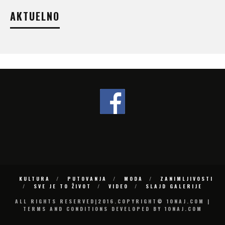
AKTUELNO
KULTURA
PUTOVANJA
MODA
ZANIMLJIVOSTI
SVE JE TO ŽIVOT
VIDEO
SLAJD GALERIJE
ALL RIGHTS RESERVED|2016.COPYRIGHT© 10NAJ.COM |
TERMS AND CONDITIONS DEVELOPED BY 10NAJ.COM