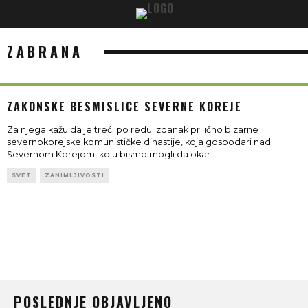
ZABRANA
ZAKONSKE BESMISLICE SEVERNE KOREJE
Za njega kažu da je treći po redu izdanak prilično bizarne
severnokorejske komunističke dinastije, koja gospodari nad
Severnom Korejom, koju bismo mogli da okar
...
SVET
ZANIMLJIVOSTI
POSLEDNJE OBJAVLJENO