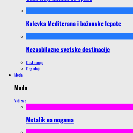
Kolevka Mediterana i božanske lepote
Nezaobilazne svetske destinacije
Destinacije
Događaji
Moda
Moda
Vidi sve
Metalik na nogama