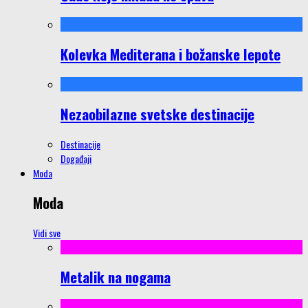
Kolevka Mediterana i božanske lepote
Nezaobilazne svetske destinacije
Destinacije
Događaji
Moda
Moda
Vidi sve
Metalik na nogama