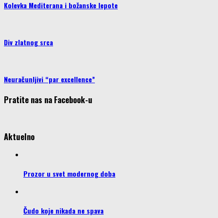
Kolevka Mediterana i božanske lepote
Div zlatnog srca
Neuračunljivi “par excellence”
Pratite nas na Facebook-u
Aktuelno
Prozor u svet modernog doba
Čudo koje nikada ne spava