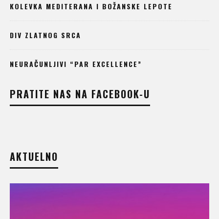
KOLEVKA MEDITERANA I BOŽANSKE LEPOTE
DIV ZLATNOG SRCA
NEURAČUNLJIVI “PAR EXCELLENCE”
PRATITE NAS NA FACEBOOK-U
AKTUELNO