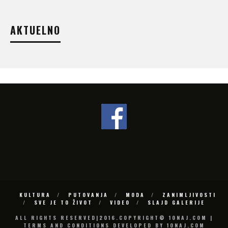
AKTUELNO
KULTURA
PUTOVANJA
MODA
ZANIMLJIVOSTI
SVE JE TO ŽIVOT
VIDEO
SLAJD GALERIJE
ALL RIGHTS RESERVED|2016.COPYRIGHT© 10NAJ.COM |
TERMS AND CONDITIONS DEVELOPED BY 10NAJ.COM