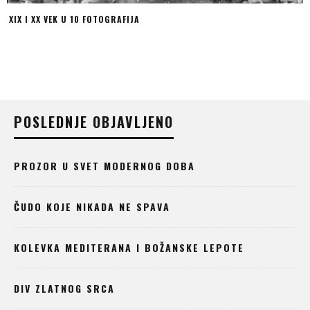
XIX I XX VEK U 10 FOTOGRAFIJA
POSLEDNJE OBJAVLJENO
PROZOR U SVET MODERNOG DOBA
ČUDO KOJE NIKADA NE SPAVA
KOLEVKA MEDITERANA I BOŽANSKE LEPOTE
DIV ZLATNOG SRCA