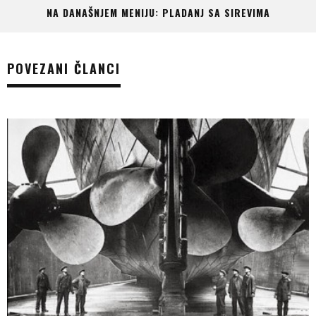
NA DANAŠNJEM MENIJU: PLADANJ SA SIREVIMA
POVEZANI ČLANCI