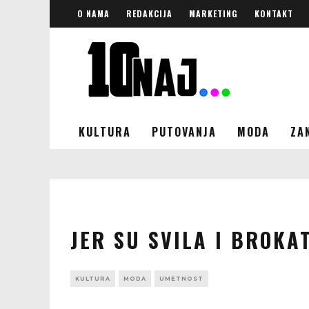
O NAMA
REDAKCIJA
MARKETING
KONTAKT
KULTURA
PUTOVANJA
MODA
ZA
JER SU SVILA I BROKA
KULTURA
MODA
UMETNOST