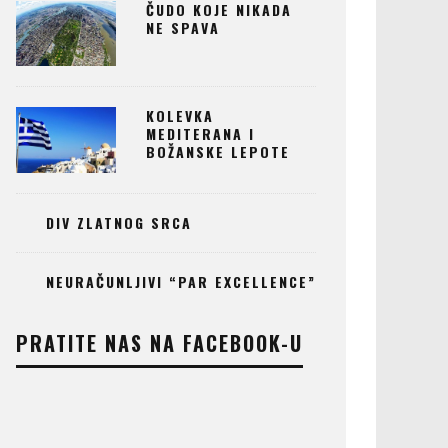
ČUDO KOJE NIKADA
NE SPAVA
KOLEVKA
MEDITERANA I
BOŽANSKE LEPOTE
DIV ZLATNOG SRCA
NEURAČUNLJIVI “PAR EXCELLENCE”
PRATITE NAS NA FACEBOOK-U