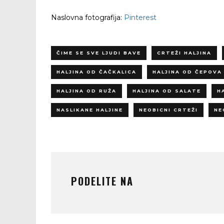
Naslovna fotografija:
Pinterest
ČIME SE SVE LJUDI BAVE
CRTEŽI HALJINA
HALJINA OD ČAČKALICA
HALJINA OD ČEPOVA
HALJINA OD RUŽA
HALJINA OD SALATE
H
NASLIKANE HALJINE
NEOBICNI CRTEŽI
NE
PODELITE NA