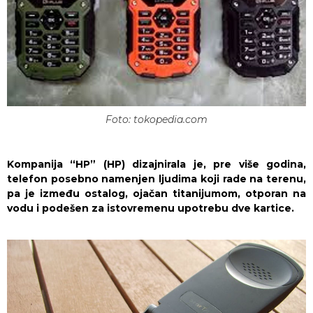
Foto: tokopedia.com
Kompanija “HP” (HP) dizajnirala je, pre više godina,
telefon posebno namenjen ljudima koji rade na terenu,
pa je između ostalog, ojačan titanijumom, otporan na
vodu i podešen za istovremenu upotrebu dve kartice.