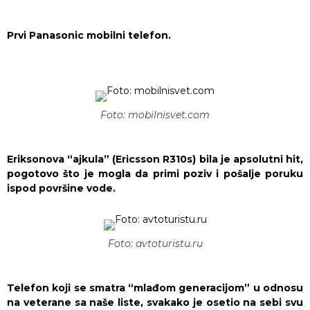
Prvi Panasonic mobilni telefon.
Foto: mobilnisvet.com
Eriksonova “ajkula” (Ericsson R310s) bila je apsolutni hit,
pogotovo što je mogla da primi poziv i pošalje poruku
ispod površine vode.
Foto: avtoturistu.ru
Telefon koji se smatra “mlađom generacijom” u odnosu
na veterane sa naše liste, svakako je osetio na sebi svu