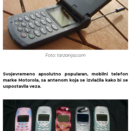
Foto: tarzanija.com
Svojevremeno apsolutno popularan, mobilni telefon
marke Motorola, sa antenom koja se izvlačila kako bi se
uspostavila veza.