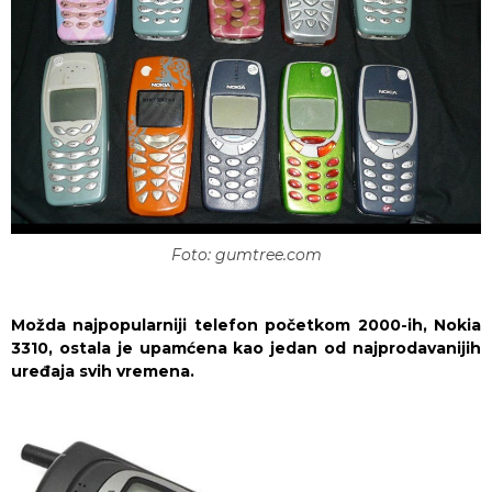
Foto: gumtree.com
Možda najpopularniji telefon početkom 2000-ih, Nokia
3310, ostala je upamćena kao jedan od najprodavanijih
uređaja svih vremena.