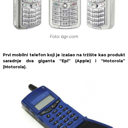
Foto: bgr.com
Prvi mobilni telefon koji je izašao na tržište kao produkt
saradnje dva giganta “Epl” (Apple) i “Motorola”
(Motorola).