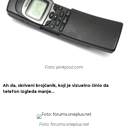
Foto: pinkjooz.com
Ah da, skriveni brojčanik, koji je vizuelno činio da
telefon izgleda manje…
Foto: forums.oneplus.net