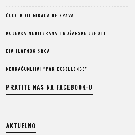
ČUDO KOJE NIKADA NE SPAVA
KOLEVKA MEDITERANA I BOŽANSKE LEPOTE
DIV ZLATNOG SRCA
NEURAČUNLJIVI “PAR EXCELLENCE”
PRATITE NAS NA FACEBOOK-U
AKTUELNO