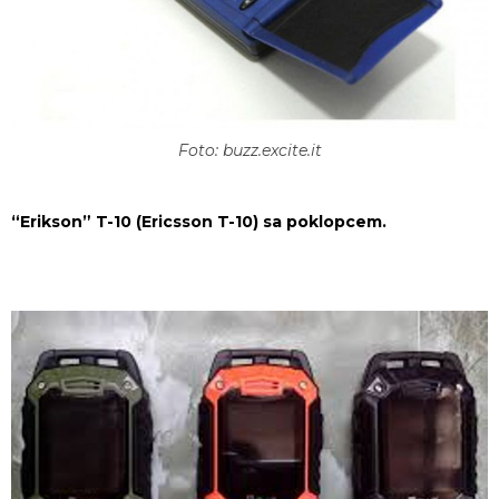
Foto: buzz.excite.it
“Erikson” T-10 (Ericsson T-10) sa poklopcem.