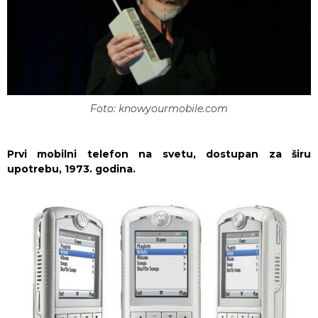
Foto: knowyourmobile.com
Prvi mobilni telefon na svetu, dostupan za širu
upotrebu, 1973. godina.