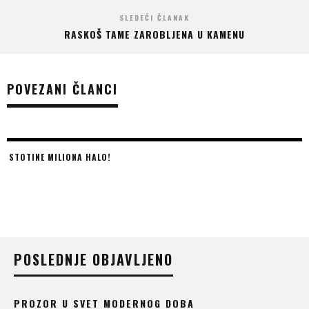
SLEDEĆI ČLANAK
RASKOŠ TAME ZAROBLJENA U KAMENU
POVEZANI ČLANCI
STOTINE MILIONA HALO!
POSLEDNJE OBJAVLJENO
PROZOR U SVET MODERNOG DOBA