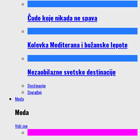
Čudo koje nikada ne spava
Kolevka Mediterana i božanske lepote
Nezaobilazne svetske destinacije
Destinacije
Događaji
Moda
Moda
Vidi sve