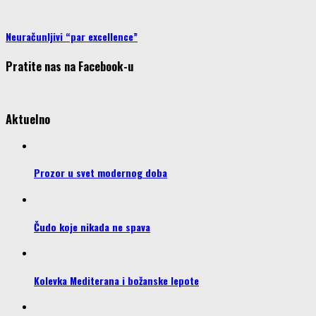
Neuračunljivi “par excellence”
Pratite nas na Facebook-u
Aktuelno
Prozor u svet modernog doba
Čudo koje nikada ne spava
Kolevka Mediterana i božanske lepote