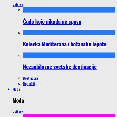
Vidi sve
Čudo koje nikada ne spava
Kolevka Mediterana i božanske lepote
Nezaobilazne svetske destinacije
Destinacije
Događaji
Moda
Moda
Vidi sve