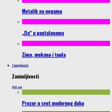
Metalik na nogama
„Da“ u pantalonama
Zima, mekana i topla
Zanimljivosti
Zanimljivosti
Vidi sve
Prozor u svet modernog doba