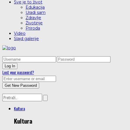
Sve je to život
Edukacija
Uradi sam
Zdravlje
Životinje
Priroda
Video
Slajd galerije
Lost your password?
Kultura
Kultura