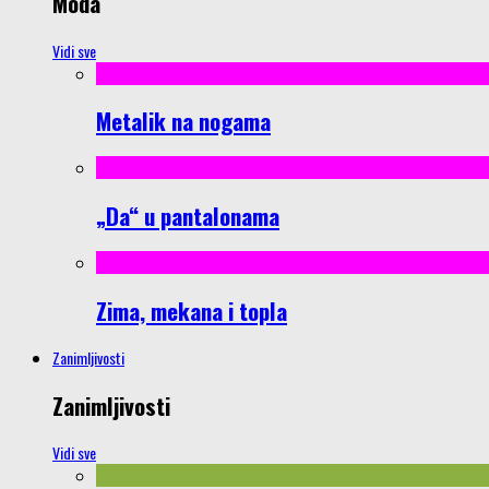
Moda
Vidi sve
Metalik na nogama
„Da“ u pantalonama
Zima, mekana i topla
Zanimljivosti
Zanimljivosti
Vidi sve