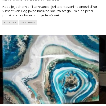
Kada je jednom prilikom vanserijski talentovani holandski slikar
Vinsent Van Gog javno naslikao sliku za svega 5 minuta pred
publikom na otvorenom, jedan čovek
...
KULTURA
UMETNOST