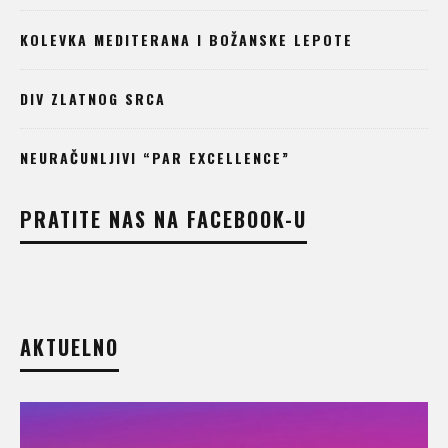
KOLEVKA MEDITERANA I BOŽANSKE LEPOTE
DIV ZLATNOG SRCA
NEURAČUNLJIVI “PAR EXCELLENCE”
PRATITE NAS NA FACEBOOK-U
AKTUELNO