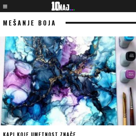
MEŠANJE BOJA
KAPI KOJE UMETNOST ZNAČE