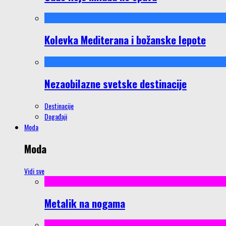
Kolevka Mediterana i božanske lepote
Nezaobilazne svetske destinacije
Destinacije
Događaji
Moda
Moda
Vidi sve
Metalik na nogama