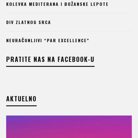
KOLEVKA MEDITERANA I BOŽANSKE LEPOTE
DIV ZLATNOG SRCA
NEURAČUNLJIVI “PAR EXCELLENCE”
PRATITE NAS NA FACEBOOK-U
AKTUELNO