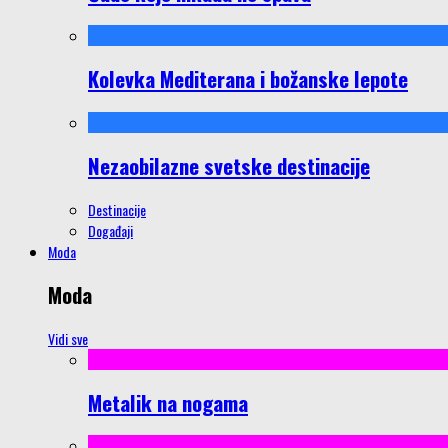
Kolevka Mediterana i božanske lepote
Nezaobilazne svetske destinacije
Destinacije
Događaji
Moda
Moda
Vidi sve
Metalik na nogama