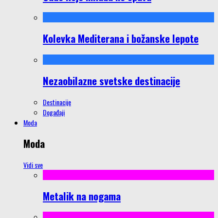
Kolevka Mediterana i božanske lepote
Nezaobilazne svetske destinacije
Destinacije
Događaji
Moda
Moda
Vidi sve
Metalik na nogama