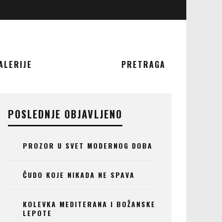
ALERIJE
PRETRAGA
POSLEDNJE OBJAVLJENO
PROZOR U SVET MODERNOG DOBA
ČUDO KOJE NIKADA NE SPAVA
KOLEVKA MEDITERANA I BOŽANSKE
LEPOTE