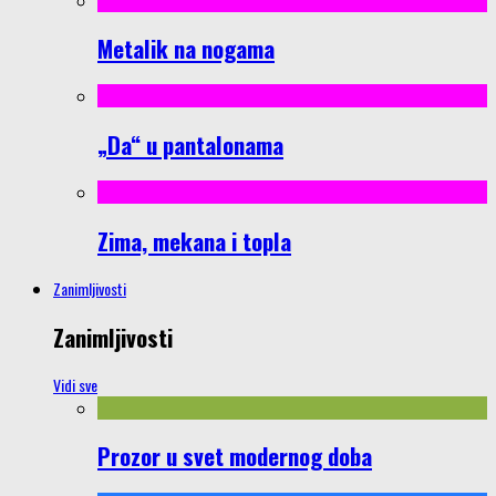
Metalik na nogama
„Da“ u pantalonama
Zima, mekana i topla
Zanimljivosti
Zanimljivosti
Vidi sve
Prozor u svet modernog doba