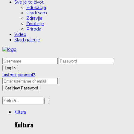
Sve je to život
Edukacija
Uradi sam
Zdravlje
Životinje
Priroda
Video
Slajd galerije
Lost your password?
Kultura
Kultura