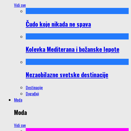
Vidi sve
Čudo koje nikada ne spava
Kolevka Mediterana i božanske lepote
Nezaobilazne svetske destinacije
Destinacije
Događaji
Moda
Moda
Vidi sve