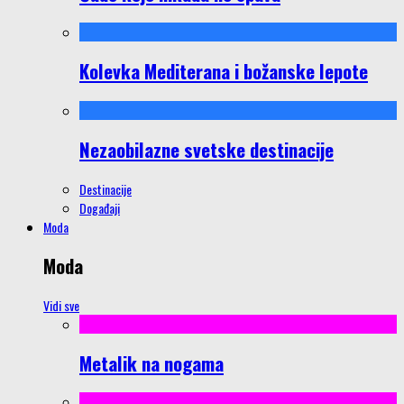
Kolevka Mediterana i božanske lepote
Nezaobilazne svetske destinacije
Destinacije
Događaji
Moda
Moda
Vidi sve
Metalik na nogama