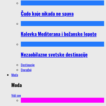
Čudo koje nikada ne spava
Kolevka Mediterana i božanske lepote
Nezaobilazne svetske destinacije
Destinacije
Događaji
Moda
Moda
Vidi sve