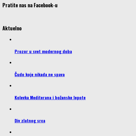
Pratite nas na Facebook-u
Aktuelno
Prozor u svet modernog doba
Čudo koje nikada ne spava
Kolevka Mediterana i božanske lepote
Div zlatnog srca