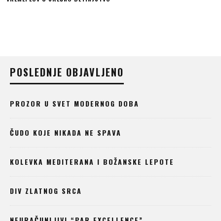
POSLEDNJE OBJAVLJENO
PROZOR U SVET MODERNOG DOBA
ČUDO KOJE NIKADA NE SPAVA
KOLEVKA MEDITERANA I BOŽANSKE LEPOTE
DIV ZLATNOG SRCA
NEURAČUNLJIVI “PAR EXCELLENCE”