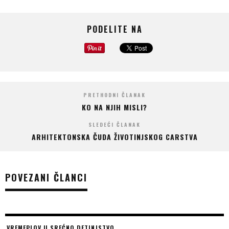
PODELITE NA
PRETHODNI ČLANAK
KO NA NJIH MISLI?
SLEDEĆI ČLANAK
ARHITEKTONSKA ČUDA ŽIVOTINJSKOG CARSTVA
POVEZANI ČLANCI
VREMEPLOV U SREĆNO DETINJSTVO