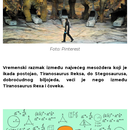
Foto: Pinterest
Vremenski razmak između najvećeg mesoždera koji je
ikada postojao, Tiranosaurus Reksa, do Stegosaurusa,
dobroćudnog biljojeda, veći je nego između
Tiranosaurus Rexa i čoveka.