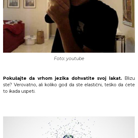
Foto: youtube
Pokušajte da vrhom jezika dohvatite svoj lakat.
Blizu
ste? Verovatno, ali koliko god da ste elastični, teško da ćete
to ikada uspeti.