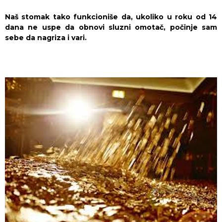
Naš stomak tako funkcioniše da, ukoliko u roku od 14
dana ne uspe da obnovi sluzni omotač, počinje sam
sebe da nagriza i vari.