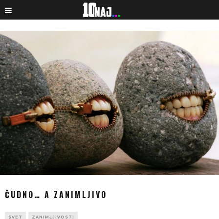
ČUDNO… A ZANIMLJIVO
SVET
ZANIMLJIVOSTI