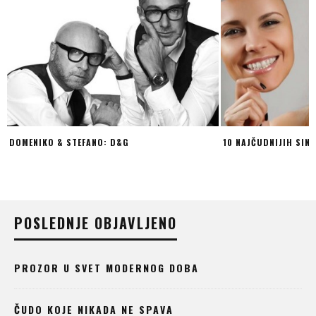
10 NAJČUDNIJIH SINDROMA LJUDSKE PSIHE
KOMAD RASKOŠI NA 
POSLEDNJE OBJAVLJENO
PROZOR U SVET MODERNOG DOBA
ČUDO KOJE NIKADA NE SPAVA