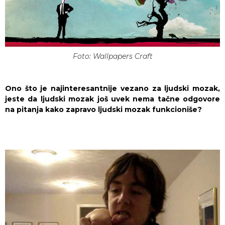
Foto: Wallpapers Craft
Ono što je najinteresantnije vezano za ljudski mozak,
jeste da ljudski mozak još uvek nema tačne odgovore
na pitanja kako zapravo ljudski mozak funkcioniše?