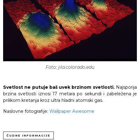
Foto: jila.colorado.edu
Svetlost ne putuje baš uvek brzinom svetlosti.
Najsporija
brzina svetlosti iznosi 17 metara po sekundi i zabeležena je
prilikom kretanja kroz ultra hladni atomski gas.
Naslovne fotografije:
Wallpaper Awesome
ČUDNE INFORMACIJE