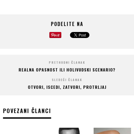
PODELITE NA
PRETHODNI ČLANAK
REALNA OPASNOST ILI HOLIVUDSKI SCENARIO?
SLEDEĆI ČLANAK
OTVORI, ISCEDI, ZATVORI, PROTRLJAJ
POVEZANI ČLANCI