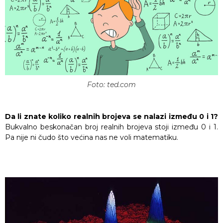
Foto: ted.com
Da li znate koliko realnih brojeva se nalazi između 0 i 1?
Bukvalno beskonačan broj realnih brojeva stoji između 0 i 1.
Pa nije ni čudo što većina nas ne voli matematiku.