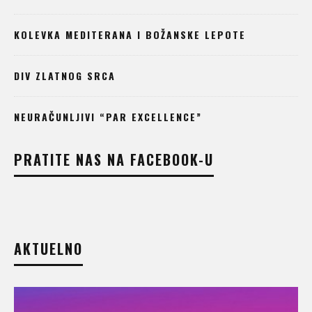
KOLEVKA MEDITERANA I BOŽANSKE LEPOTE
DIV ZLATNOG SRCA
NEURAČUNLJIVI “PAR EXCELLENCE”
PRATITE NAS NA FACEBOOK-U
AKTUELNO