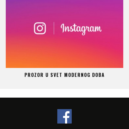
ČUDO KOJE NIKADA NE SPAVA