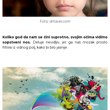
Foto: drtavel.com
Koliko god da nam se čini suprotno, svojim očima vidimo
sopstveni nos.
Deluje nevidljiv, jer ga naš mozak prosto
filtrira iz vidnog polj, kako bi bilo jasnije.