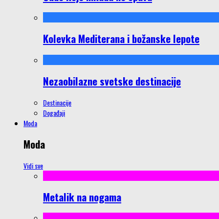
Kolevka Mediterana i božanske lepote
Nezaobilazne svetske destinacije
Destinacije
Događaji
Moda
Moda
Vidi sve
Metalik na nogama