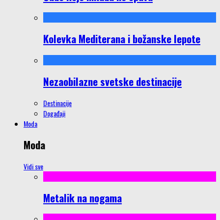
Kolevka Mediterana i božanske lepote
Nezaobilazne svetske destinacije
Destinacije
Događaji
Moda
Moda
Vidi sve
Metalik na nogama