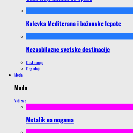
Kolevka Mediterana i božanske lepote
Nezaobilazne svetske destinacije
Destinacije
Događaji
Moda
Moda
Vidi sve
Metalik na nogama